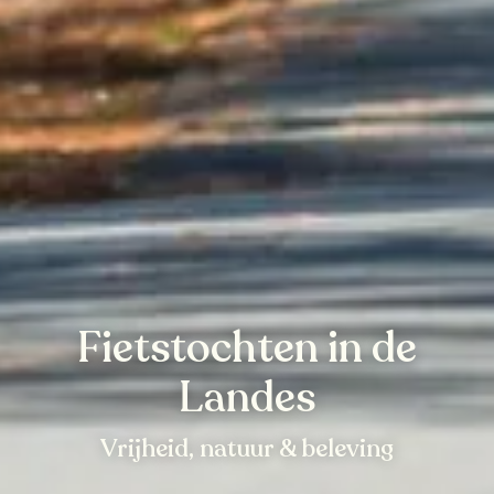
Fietstochten in de
Landes
Vrijheid, natuur & beleving