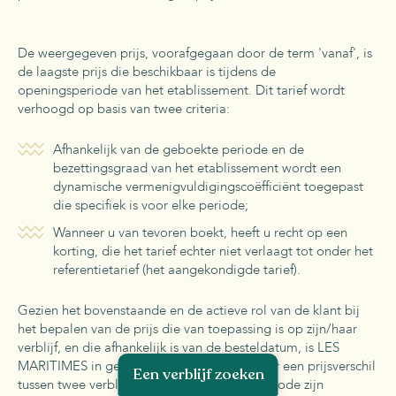
De weergegeven prijs, voorafgegaan door de term 'vanaf', is
de laagste prijs die beschikbaar is tijdens de
openingsperiode van het etablissement. Dit tarief wordt
verhoogd op basis van twee criteria:
Afhankelijk van de geboekte periode en de
bezettingsgraad van het etablissement wordt een
dynamische vermenigvuldigingscoëfficiënt toegepast
die specifiek is voor elke periode;
Wanneer u van tevoren boekt, heeft u recht op een
korting, die het tarief echter niet verlaagt tot onder het
referentietarief (het aangekondigde tarief).
Gezien het bovenstaande en de actieve rol van de klant bij
het bepalen van de prijs die van toepassing is op zijn/haar
verblijf, en die afhankelijk is van de besteldatum, is LES
MARITIMES in geen geval aansprakelijk voor een prijsverschil
Een verblijf zoeken
tussen twee verblijven die voor dezelfde periode zijn