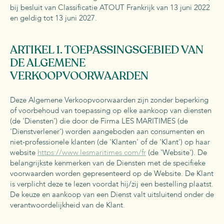
bij besluit van Classificatie ATOUT Frankrijk van 13 juni 2022
en geldig tot 13 juni 2027.
ARTIKEL 1. TOEPASSINGSGEBIED VAN
DE ALGEMENE
VERKOOPVOORWAARDEN
Deze Algemene Verkoopvoorwaarden zijn zonder beperking
of voorbehoud van toepassing op elke aankoop van diensten
(de 'Diensten') die door de Firma LES MARITIMES (de
'Dienstverlener') worden aangeboden aan consumenten en
niet-professionele klanten (de 'Klanten' of de 'Klant') op haar
website
https://www.lesmaritimes.com/fr
(de 'Website'). De
belangrijkste kenmerken van de Diensten met de specifieke
voorwaarden worden gepresenteerd op de Website. De Klant
is verplicht deze te lezen voordat hij/zij een bestelling plaatst.
De keuze en aankoop van een Dienst valt uitsluitend onder de
verantwoordelijkheid van de Klant.