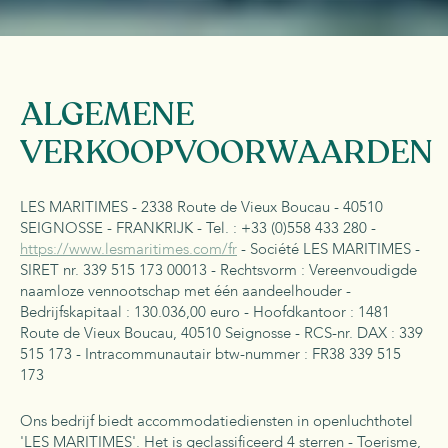
ALGEMENE
VERKOOPVOORWAARDEN
LES MARITIMES - 2338 Route de Vieux Boucau - 40510
SEIGNOSSE - FRANKRIJK - Tel. : +33 (0)558 433 280 -
https://www.lesmaritimes.com/fr
- Société LES MARITIMES -
SIRET nr. 339 515 173 00013 - Rechtsvorm : Vereenvoudigde
naamloze vennootschap met één aandeelhouder -
Bedrijfskapitaal : 130.036,00 euro - Hoofdkantoor : 1481
Route de Vieux Boucau, 40510 Seignosse - RCS-nr. DAX : 339
515 173 - Intracommunautair btw-nummer : FR38 339 515
173
Ons bedrijf biedt accommodatiediensten in openluchthotel
'LES MARITIMES'. Het is geclassificeerd 4 sterren - Toerisme,