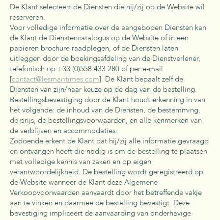
De Klant selecteert de Diensten die hij/zij op de Website wil
reserveren.
Voor volledige informatie over de aangeboden Diensten kan
de Klant de Dienstencatalogus op de Website of in een
papieren brochure raadplegen, of de Diensten laten
uitleggen door de boekingsafdeling van de Dienstverlener,
telefonisch op +33 (0)558 433 280 of per e-mail
[
contact@lesmaritimes.com
]. De Klant bepaalt zelf de
Diensten van zijn/haar keuze op de dag van de bestelling.
Bestellingsbevestiging door de Klant houdt erkenning in van
het volgende: de inhoud van de Diensten, de bestemming,
de prijs, de bestellingsvoorwaarden, en alle kenmerken van
de verblijven en accommodaties.
Zodoende erkent de Klant dat hij/zij alle informatie gevraagd
en ontvangen heeft die nodig is om de bestelling te plaatsen
met volledige kennis van zaken en op eigen
verantwoordelijkheid. De bestelling wordt geregistreerd op
de Website wanneer de Klant deze Algemene
Verkoopvoorwaarden aanvaardt door het betreffende vakje
aan te vinken en daarmee de bestelling bevestigt. Deze
bevestiging impliceert de aanvaarding van onderhavige