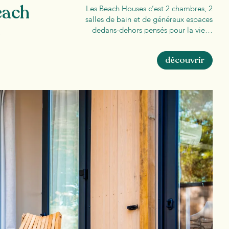
each
Les Beach Houses c’est 2 chambres, 2
salles de bain et de généreux espaces
e
dedans-dehors pensés pour la vie…
découvrir