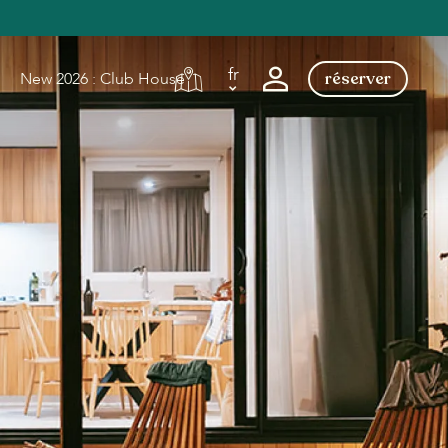
fr
réserver
New 2026 : Club House