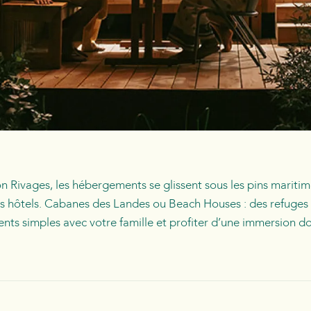
n Rivages, les hébergements se glissent sous les pins maritim
s hôtels. Cabanes des Landes ou Beach Houses : des refuges 
ts simples avec votre famille et profiter d’une immersion do