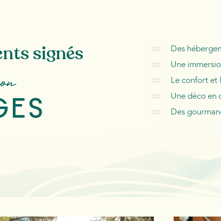
nts signés
Des hébergeme
Une immersion
Le confort et 
Une déco en c
Des gourmand