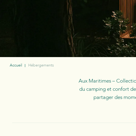
Accueil
Hébergements
Aux Maritimes – Collectio
du camping et confort de
partager des momen