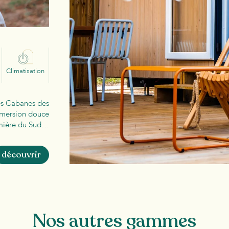
Climatisation
les Cabanes des
mmersion douce
lumière du Sud…
découvrir
Nos autres gammes