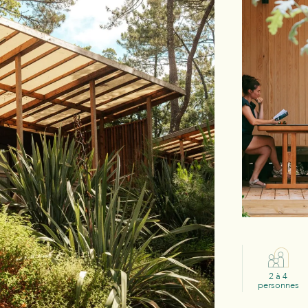
2 à 4
personnes