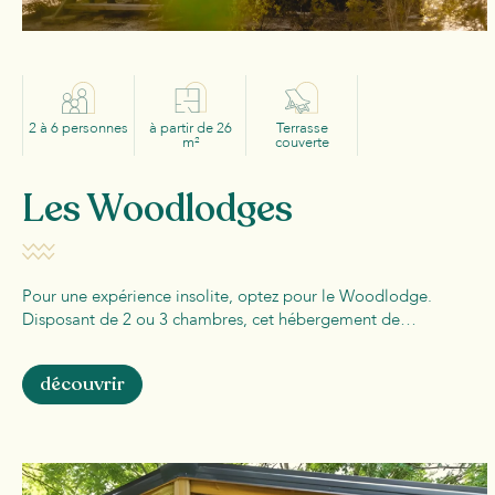
2 à 6 personnes
à partir de 26
Terrasse
m²
couverte
Les Woodlodges
Pour une expérience insolite, optez pour le Woodlodge.
Disposant de 2 ou 3 chambres, cet hébergement de…
découvrir