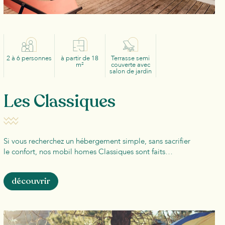
2 à 6 personnes
à partir de 18
Terrasse semi
m²
couverte avec
salon de jardin
Les Classiques
Si vous recherchez un hébergement simple, sans sacrifier
le confort, nos mobil homes Classiques sont faits…
découvrir