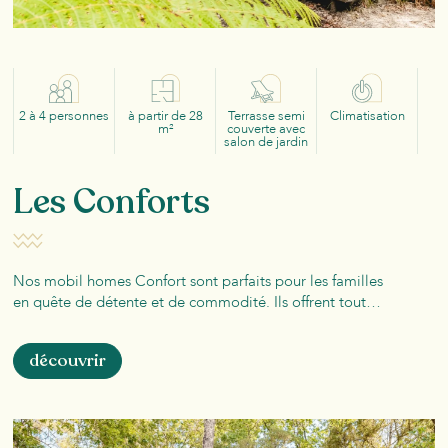
2 à 4 personnes
à partir de 28
Terrasse semi
Climatisation
m²
couverte avec
salon de jardin
Les Conforts
Nos mobil homes Confort sont parfaits pour les familles
en quête de détente et de commodité. Ils offrent tout…
découvrir