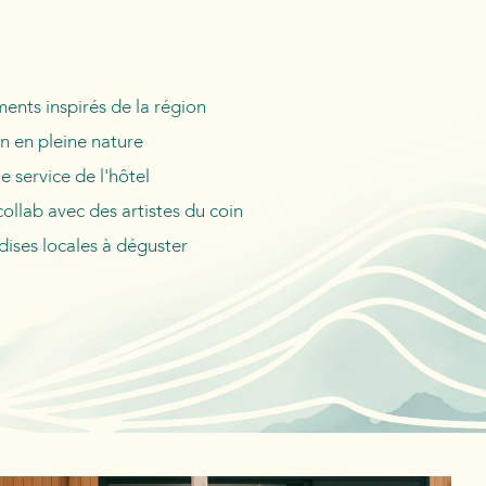
nts inspirés de la région
 en pleine nature
le service de l'hôtel
ollab avec des artistes du coin
ises locales à déguster